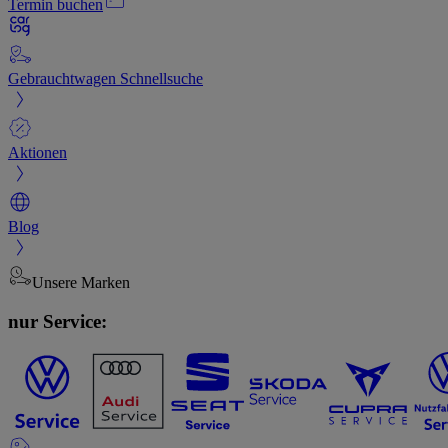
Termin buchen
Gebrauchtwagen Schnellsuche
Aktionen
Blog
Unsere Marken
nur Service: