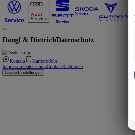
Dangl & Dietrich
Datenschutz
Kontakt
Karriere/Jobs
Impressum
Datenschutz
Cookie-Richtlinien
Cookie-Einstellungen