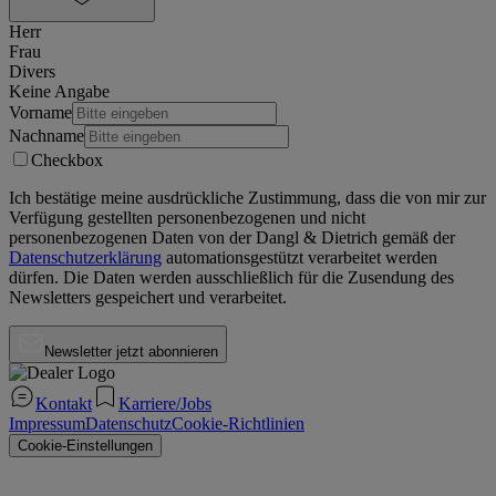
Herr
Frau
Divers
Keine Angabe
Vorname
Nachname
Checkbox
Ich bestätige meine ausdrückliche Zustimmung, dass die von mir zur
Verfügung gestellten personenbezogenen und nicht
personenbezogenen Daten von der
Dangl & Dietrich
gemäß der
Datenschutzerklärung
automationsgestützt verarbeitet werden
dürfen. Die Daten werden ausschließlich für die Zusendung des
Newsletters gespeichert und verarbeitet.
Newsletter jetzt abonnieren
Kontakt
Karriere/Jobs
Impressum
Datenschutz
Cookie-Richtlinien
Cookie-Einstellungen