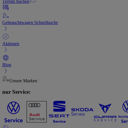
Termin buchen
Gebrauchtwagen Schnellsuche
Aktionen
Blog
Unsere Marken
nur Service: