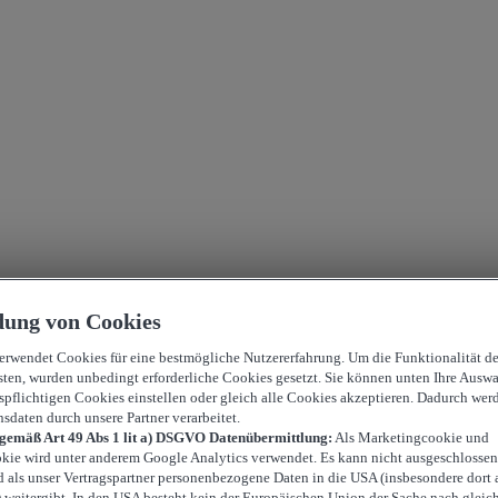
ung von Cookies
verwendet Cookies für eine bestmögliche Nutzererfahrung. Um die Funktionalität d
sten, wurden unbedingt erforderliche Cookies gesetzt. Sie können unten Ihre Auswa
spflichtigen Cookies einstellen oder gleich alle Cookies akzeptieren. Dadurch wer
nsdaten durch unsere Partner verarbeitet.
 gemäß Art 49 Abs 1 lit a) DSGVO Datenübermittlung:
Als Marketingcookie und
kie wird unter anderem Google Analytics verwendet. Es kann nicht ausgeschlossen
d als unser Vertragspartner personenbezogene Daten in die USA (insbesondere dort 